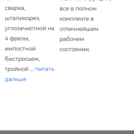
сварка,
все в полном
штапикорез,
комплекте в
углозачистной на
отличнейшем
4 фрезы,
рабочем
импостной
состоянии.
быстросьем,
тройной ...
Читать
дальше