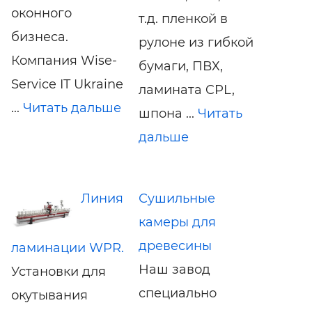
оконного
т.д. пленкой в
бизнеса.
рулоне из гибкой
Компания Wise-
бумаги, ПВХ,
Service IT Ukraine
ламината CPL,
...
Читать дальше
шпона ...
Читать
дальше
Линия
Сушильные
камеры для
древесины
ламинации WPR.
Наш завод
Установки для
специально
окутывания