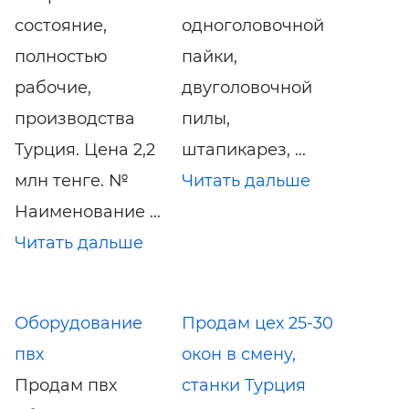
состояние,
одноголовочной
полностью
пайки,
рабочие,
двуголовочной
производства
пилы,
Турция. Цена 2,2
штапикарез, ...
млн тенге. №
Читать дальше
Наименование ...
Читать дальше
Оборудование
Продам цех 25-30
пвх
окон в смену,
Продам пвх
станки Турция