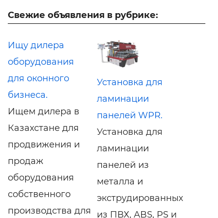
Свежие объявления в рубрике:
Ищу дилера
оборудования
для оконного
Установка для
бизнеса.
ламинации
Ищем дилера в
панелей WPR.
Казахстане для
Установка для
продвижения и
ламинации
продаж
панелей из
оборудования
металла и
собственного
экструдированных
производства для
из ПВХ, ABS, PS и