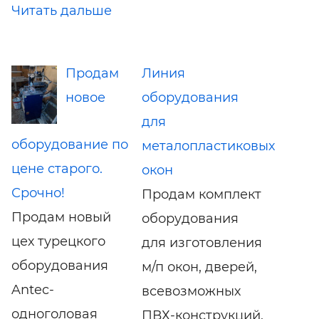
Читать дальше
Продам
Линия
новое
оборудования
для
оборудование по
металопластиковых
цене старого.
окон
Срочно!
Продам комплект
Продам новый
оборудования
цех турецкого
для изготовления
оборудования
м/п окон, дверей,
Antec-
всевозможных
одноголовая
ПВХ-конструкций,