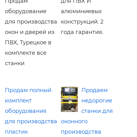
Продам
для ПВХ И
оборудование
алюминиевых
для производства
конструкций. 2
окон и дверей из
года гарантия.
ПВХ, Турецкое в
комплекте все
станки
Продам полный
Продаем
комплект
недорогие
оборудования
станки для
для производства
оконного
пластик
производства