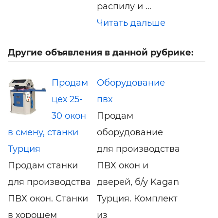
распилу и ...
Читать дальше
Другие объявления в данной рубрике:
Продам
Оборудование
цех 25-
пвх
30 окон
Продам
в смену, станки
оборудование
Турция
для производства
Продам станки
ПВХ окон и
для производства
дверей, б/у Kagan
ПВХ окон. Станки
Турция. Комплект
в хорошем
из