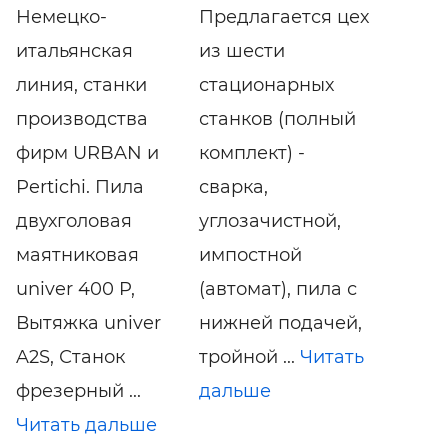
Немецко-
Предлагается цех
итальянская
из шести
линия, станки
стационарных
производства
станков (полный
фирм URBAN и
комплект) -
Pertichi. Пила
сварка,
двухголовая
углозачистной,
маятниковая
импостной
univer 400 P,
(автомат), пила с
Вытяжка univer
нижней подачей,
A2S, Станок
тройной ...
Читать
фрезерный ...
дальше
Читать дальше