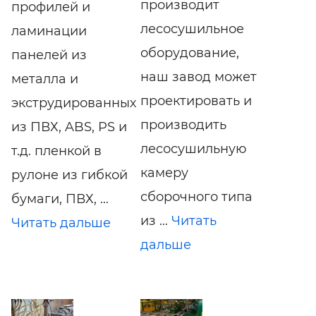
производит
профилей и
лесосушильное
ламинации
оборудование,
панелей из
наш завод может
металла и
проектировать и
экструдированных
производить
из ПВХ, ABS, PS и
лесосушильную
т.д. пленкой в
камеру
рулоне из гибкой
сборочного типа
бумаги, ПВХ, ...
из ...
Читать
Читать дальше
дальше