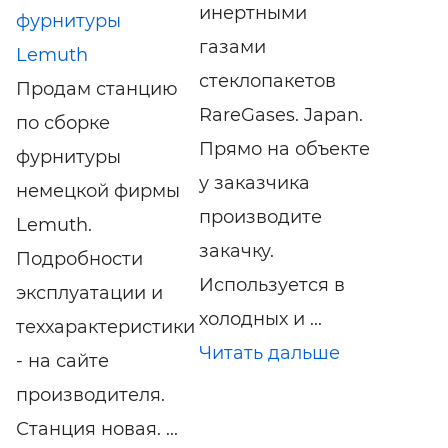
инертными
фурнитуры
газами
Lemuth
стеклопакетов
Продам станцию
RareGases. Japan.
по сборке
Прямо на объекте
фурнитуры
у заказчика
немецкой фирмы
производите
Lemuth.
закачку.
Подробности
Используется в
эксплуатации и
холодных и ...
теххарактеристики
Читать дальше
- на сайте
производителя.
Станция новая. ...