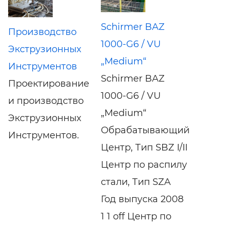
Schirmer BAZ
Производство
1000-G6 / VU
Экструзионных
„Medium“
Инструментов
Schirmer BAZ
Проектирование
1000-G6 / VU
и производство
„Medium“
Экструзионных
Обрабатывающий
Инструментов.
Центр, Тип SBZ I/II
Центр по распилу
стали, Тип SZA
Год выпуска 2008
1 1 off Центр по