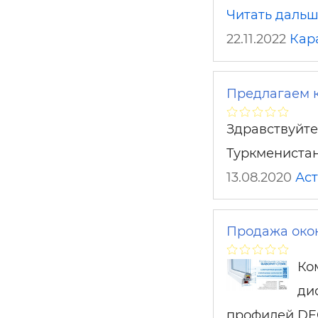
Читать даль
22.11.2022
Кар
Предлагаем к
Здравствуйте
Туркменистан
13.08.2020
Ас
Продажа око
Ко
ди
профилей DE