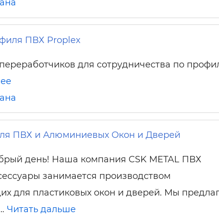
ана
филя ПВХ Proplex
переработчиков для сотрудничества по проф
ее
ана
для ПВХ и Алюминиевых Окон и Дверей
брый день! Наша компания CSK METAL ПВХ
сессуары занимается производством
х для пластиковых окон и дверей. Мы предла
 …
Читать дальше