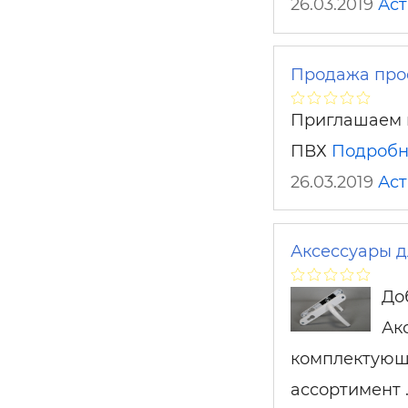
26.03.2019
Аст
Продажа про
Приглашаем 
ПВХ
Подробн
26.03.2019
Аст
Аксессуары 
До
Ак
комплектующи
ассортимент