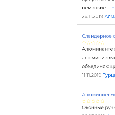
немецкие …
Ч
26.11.2019
Алм
Слайдерное 
Алюминанте я
алюминиевых 
объединяюща
11.11.2019
Турц
Алюминиевые
Оконные ручк