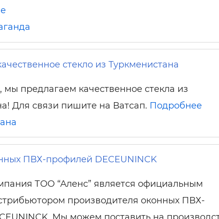
ше
аганда
ачественное стекло из Туркменистана
, мы предлагаем качественное стекла из
а! Для связи пишите на Ватсап.
Подробнее
тана
нных ПВХ-профилей DECEUNINCK
мпания ТОО “Аленс” является официальным
стрибьютором производителя оконных ПВХ-
CEUNINCK. Мы можем поставить на производс