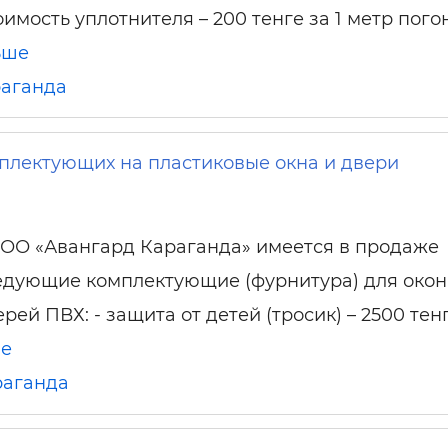
оимость уплотнителя – 200 тенге за 1 метр пого
ьше
аганда
плектующих на пластиковые окна и двери
ТОО «Авангард Караганда» имеется в продаже
едующие комплектующие (фурнитура) для окон
рей ПВХ: - защита от детей (тросик) – 2500 тенг
ше
раганда