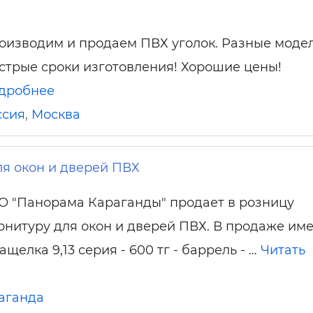
оизводим и продаем ПВХ уголок. Разные модел
стрые сроки изготовления! Хорошие цены!
дробнее
ссия
,
Москва
я окон и дверей ПВХ
О "Панорама Караганды" продает в розницу
рнитуру для окон и дверей ПВХ. В продаже име
ащелка 9,13 серия - 600 тг - баррель - …
Читать
аганда