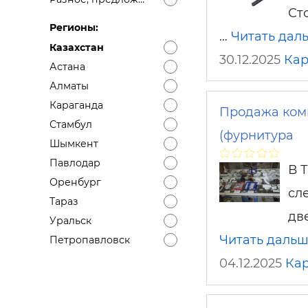
Ст
Регионы:
…
Читать дал
Казахстан
30.12.2025
Кар
Астана
Алматы
Караганда
Продажа ком
Стамбул
(фурнитура
Шымкент
Павлодар
В 
Оренбург
сл
Тараз
две
Уральск
Читать даль
Петропавловск
04.12.2025
Ка