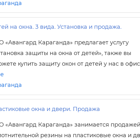
раганда
ей на окна. 3 вида. Установка и продажа.
О «Авангард Караганда» предлагает услугу
становка защиты на окна от детей», также вы
ожете купить защиту окон от детей у нас в офис
ше
раганда
астиковые окна и двери. Продажа
О «Авангард Караганда» занимается продаже
лотнительной резины на пластиковые окна и дв