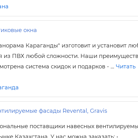
ана
тиковые окна
анорама Караганды" изготовит и установит л
я из ПВХ любой сложности. Наши преимущества
мотрена система скидок и подарков - …
Читать
аганда
тилируемые фасады Revental, Gravis
ональные поставщики навесных вентилируемы
нке Казахстана. У нас можна заказать: •