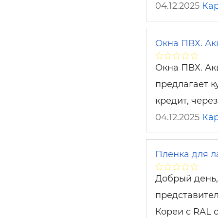
04.12.2025
Ка
Окна ПВХ. Ак
Окна ПВХ. Ак
предлагает к
кредит, чере
04.12.2025
Ка
Пленка для л
Добрый день,
представите
Кореи с RAL 