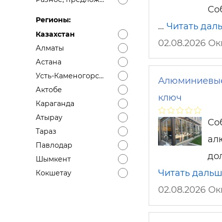
Со
Регионы:
…
Читать дал
Казахстан
02.08.2026 О
Алматы
Астана
Усть-Каменогорск ВКО
Алюминиевые 
Актобе
ключ
Караганда
Атырау
Со
Тараз
ал
Павлодар
до
Шымкент
Читать даль
Кокшетау
02.08.2026 О