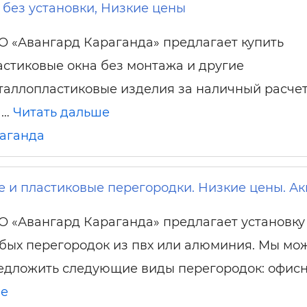
 без установки, Низкие цены
О «Авангард Караганда» предлагает купить
астиковые окна без монтажа и другие
таллопластиковые изделия за наличный расчет
 …
Читать дальше
аганда
и пластиковые перегородки. Низкие цены. Ак
О «Авангард Караганда» предлагает установку
бых перегородок из пвх или алюминия. Мы мо
едложить следующие виды перегородок: офис
ше