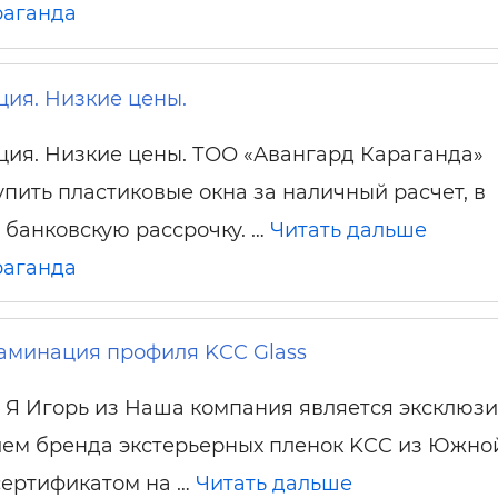
раганда
ция. Низкие цены.
ция. Низкие цены. ТОО «Авангард Караганда»
упить пластиковые окна за наличный расчет, в
з банковскую рассрочку. …
Читать дальше
раганда
аминация профиля KCC Glass
 Я Игорь из Наша компания является эксклюз
лем бренда экстерьерных пленок KCC из Южно
сертификатом на …
Читать дальше