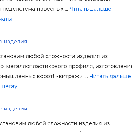
 подсистема навесных …
Читать дальше
маты
 изделия
становим любой сложности изделия из
, металлопластикового профиля, изготовлени
ромышленных ворот! ~витражи …
Читать дальше
кшетау
 изделия
установим любой сложности изделия из