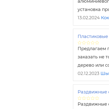
алюминиевого
установка п
13.02.2024
Ко
Пластиковые
Предлагаем п
заказать не 
дерево или 
02.12.2023
Шы
Раздвижные 
Раздвижные с