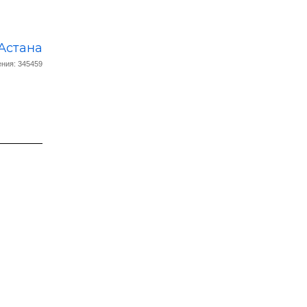
Астана
ния: 345459