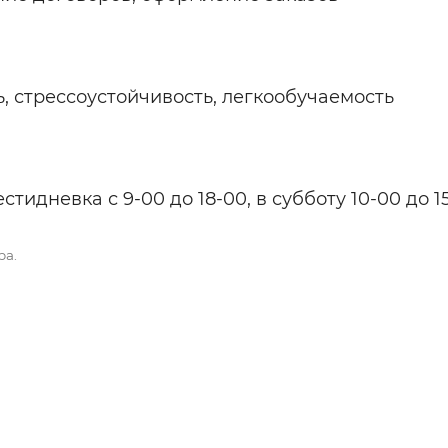
, стрессоустойчивость, легкообучаемость
идневка с 9-00 до 18-00, в субботу 10-00 до 1
ра.