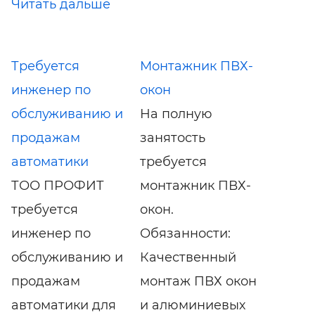
Читать дальше
Требуется
Монтажник ПВХ-
инженер по
окон
обслуживанию и
На полную
продажам
занятость
автоматики
требуется
ТОО ПРОФИТ
монтажник ПВХ-
требуется
окон.
инженер по
Обязанности:
обслуживанию и
Качественный
продажам
монтаж ПВХ окон
автоматики для
и алюминиевых