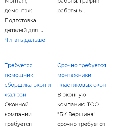
Монтаж,
работы. График
демонтаж -
работы 61.
Подготовка
деталей для ...
Читать дальше
Требуется
Срочно требуется
помощник
монтажники
сборщика окон и
пластиковых окон
жалюзи
В оконную
Оконной
компанию ТОО
компании
"БК Вершина"
требуется
срочно требуется