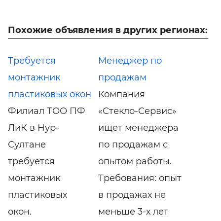
Похожие объявления в других регионах:
Требуется
Менеджер по
монтажник
продажам
пластиковых окон
Компания
Филиал ТОО ПФ
«Стекло-Сервис»
ЛиК в Нур-
ищет менеджера
Султане
по продажам с
требуется
опытом работы.
монтажник
Требования: опыт
пластиковых
в продажах не
окон.
меньше 3-х лет