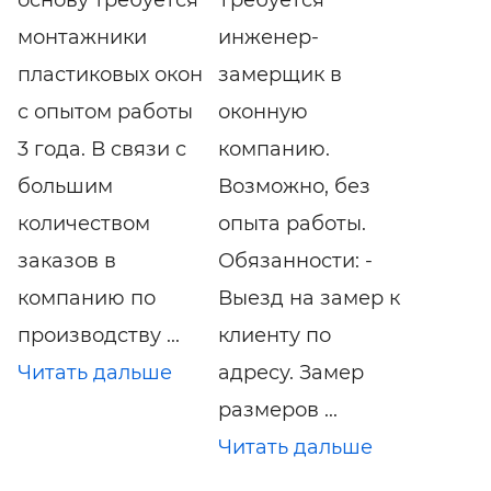
монтажники
инженер-
пластиковых окон
замерщик в
с опытом работы
оконную
3 года. В связи с
компанию.
большим
Возможно, без
количеством
опыта работы.
заказов в
Обязанности: -
компанию по
Выезд на замер к
производству ...
клиенту по
Читать дальше
адресу. Замер
размеров ...
Читать дальше