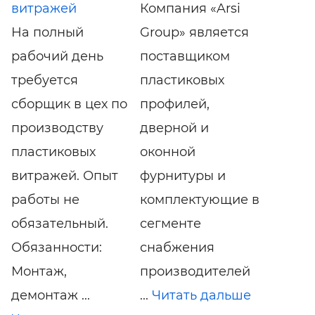
витражей
Компания «Arsi
На полный
Group» является
рабочий день
поставщиком
требуется
пластиковых
сборщик в цех по
профилей,
производству
дверной и
пластиковых
оконной
витражей. Опыт
фурнитуры и
работы не
комплектующие в
обязательный.
сегменте
Обязанности:
снабжения
Монтаж,
производителей
демонтаж ...
...
Читать дальше