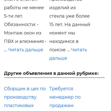
работы не менее
изделий из
5-ти лет.
стекла уже более
Обязанности: •
15 лет. На данный
Монтаж окон из
момент мы
ПВХ и алюминия •
находимся в
...
Читать дальше
поиске ...
Читать
дальше
Другие объявления в данной рубрике:
Сборщик в цех по
Требуется
производству
менеджер по
пластиковых
продажам