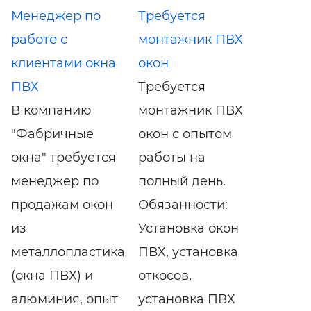
Менеджер по
Требуется
работе с
монтажник ПВХ
клиентами окна
окон
ПВХ
Требуется
В компанию
монтажник ПВХ
"Фабричные
окон с опытом
окна" требуется
работы на
менеджер по
полный день.
продажам окон
Обязанности:
из
Установка окон
металлопластика
ПВХ, установка
(окна ПВХ) и
откосов,
алюминия, опыт
установка ПВХ