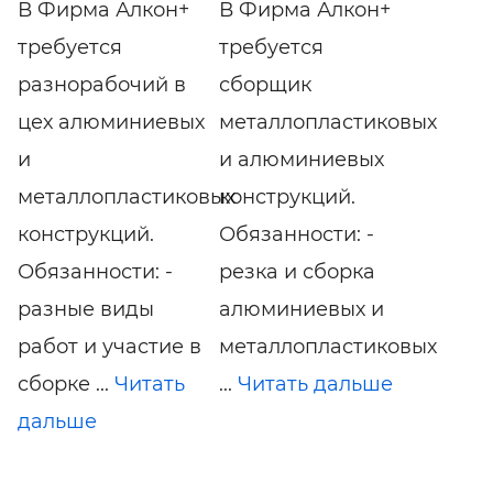
В Фирма Алкон+
В Фирма Алкон+
требуется
требуется
разнорабочий в
сборщик
цех алюминиевых
металлопластиковых
и
и алюминиевых
металлопластиковых
конструкций.
конструкций.
Обязанности: -
Обязанности: -
резка и сборка
разные виды
алюминиевых и
работ и участие в
металлопластиковых
сборке ...
Читать
...
Читать дальше
дальше