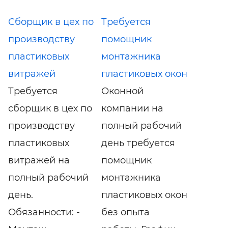
Сборщик в цех по
Требуется
производству
помощник
пластиковых
монтажника
витражей
пластиковых окон
Требуется
Оконной
сборщик в цех по
компании на
производству
полный рабочий
пластиковых
день требуется
витражей на
помощник
полный рабочий
монтажника
день.
пластиковых окон
Обязанности: -
без опыта