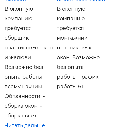
В оконную
В оконную
компанию
компанию
требуется
требуется
сборщик
монтажник
пластиковых окон
пластиковых
и жалюзи.
окон. Возможно
Возможно без
без опыта
опыта работы -
работы. График
всему научим.
работы 61.
Oбязаннocти: -
сбoркa окон. -
сбoркa всех ...
Читать дальше