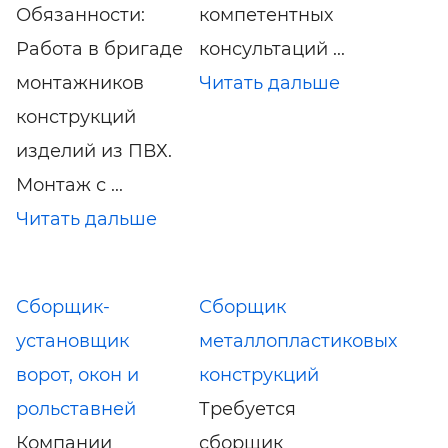
Обязанности:
компетентных
Работа в бригаде
консультаций ...
монтажников
Читать дальше
конструкций
изделий из ПВХ.
Монтаж с ...
Читать дальше
Сборщик-
Сборщик
установщик
металлопластиковых
ворот, окон и
конструкций
рольставней
Требуется
Компании
сборщик