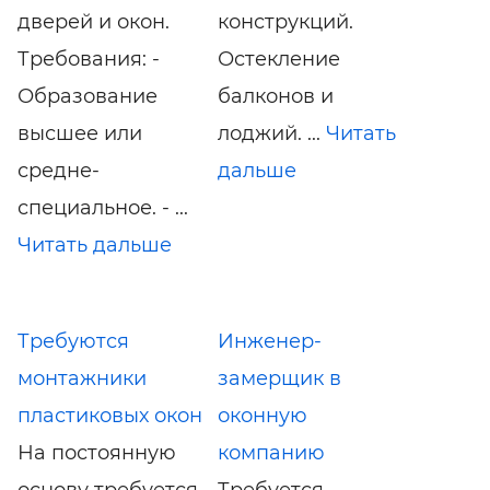
дверей и окон.
конструкций.
Требования: -
Остекление
Образование
балконов и
высшее или
лоджий. ...
Читать
средне-
дальше
специальное. - ...
Читать дальше
Требуются
Инженер-
монтажники
замерщик в
пластиковых окон
оконную
На постоянную
компанию
основу требуется
Требуется