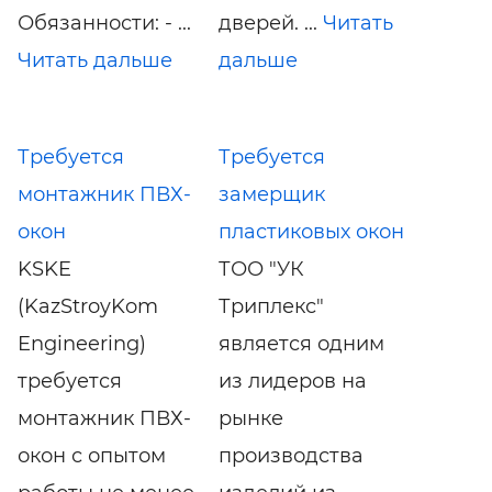
Обязанности: - ...
дверей. ...
Читать
Читать дальше
дальше
Требуется
Требуется
монтажник ПВХ-
замерщик
окон
пластиковых окон
KSKE
ТОО "УК
(KazStroyKom
Триплекс"
Engineering)
является одним
требуется
из лидеров на
монтажник ПВХ-
рынке
окон с опытом
производства