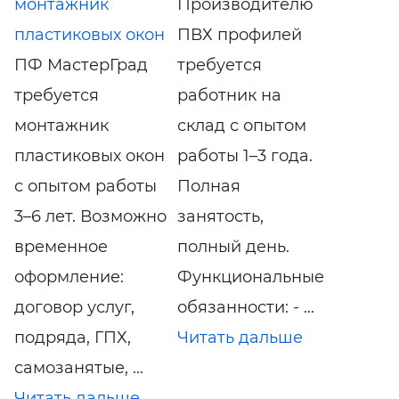
монтажник
Производителю
пластиковых окон
ПВХ профилей
ПФ МастерГрад
требуется
требуется
работник на
монтажник
склад с опытом
пластиковых окон
работы 1–3 года.
с опытом работы
Полная
3–6 лет. Возможно
занятость,
временное
полный день.
оформление:
Функциональные
договор услуг,
обязанности: - ...
подряда, ГПХ,
Читать дальше
самозанятые, ...
Читать дальше