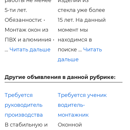
работы не менее
изделий из
5-ти лет.
стекла уже более
Обязанности: •
15 лет. На данный
Монтаж окон из
момент мы
ПВХ и алюминия •
находимся в
...
Читать дальше
поиске ...
Читать
дальше
Другие объявления в данной рубрике:
Требуется
Требуется ученик
руководитель
водитель-
производства
монтажник
В стабильную и
Оконной