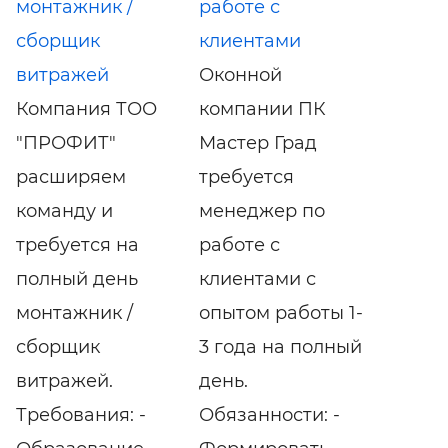
монтажник /
работе с
сборщик
клиентами
витражей
Оконной
Компания ТОО
компании ПК
"ПРОФИТ"
Мастер Град
расширяем
требуется
команду и
менеджер по
требуется на
работе с
полный день
клиентами с
монтажник /
опытом работы 1-
сборщик
3 года на полный
витражей.
день.
Требования: -
Обязанности: -