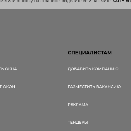
аметили ошибку на странице, выделите ее и нажмите
"
Ctrl + En
СПЕЦИАЛИСТАМ
ТЬ ОКНА
ДОБАВИТЬ КОМПАНИЮ
Т ОКОН
РАЗМЕСТИТЬ ВАКАНСИЮ
РЕКЛАМА
ТЕНДЕРЫ