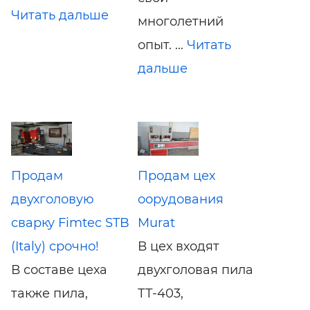
Читать дальше
многолетний
опыт. ...
Читать
дальше
Продам
Продам цех
двухголовую
оорудования
сварку Fimtec STB
Murat
(Italy) срочно!
В цех входят
В составе цеха
двухголовая пила
также пила,
ТТ-403,