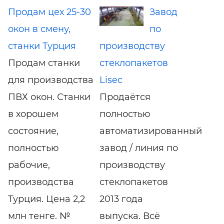
Продам цех 25-30
Завод
окон в смену,
по
станки Турция
производству
Продам станки
стеклопакетов
для производства
Lisec
ПВХ окон. Станки
Продаётся
в хорошем
полностью
состояние,
автоматизированный
полностью
завод / линия по
рабочие,
производству
производства
стеклопакетов
Турция. Цена 2,2
2013 года
млн тенге. №
выпуска. Всё