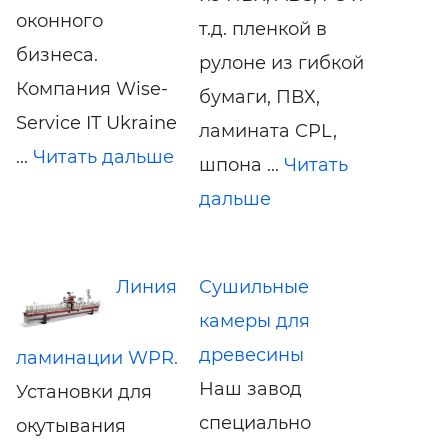
оконного
т.д. пленкой в
бизнеса.
рулоне из гибкой
Компания Wise-
бумаги, ПВХ,
Service IT Ukraine
ламината CPL,
...
Читать дальше
шпона ...
Читать
дальше
Линия
Сушильные
камеры для
древесины
ламинации WPR.
Наш завод
Установки для
специально
окутывания