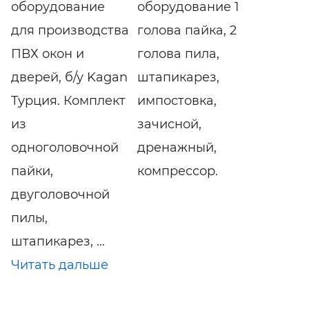
оборудование
оборудование 1
для производства
голова пайка, 2
ПВХ окон и
голова пила,
дверей, б/у Kagan
штапикарез,
Турция. Комплект
импостовка,
из
зачисной,
одноголовочной
дренажный,
пайки,
компрессор.
двуголовочной
пилы,
штапикарез, ...
Читать дальше