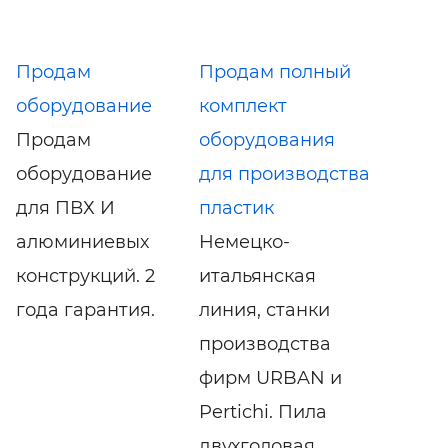
Продам
Продам полный
оборудование
комплект
Продам
оборудования
оборудование
для производства
для ПВХ И
пластик
алюминиевых
Немецко-
конструкций. 2
итальянская
года гарантия.
линия, станки
производства
фирм URBAN и
Pertichi. Пила
двухголовая