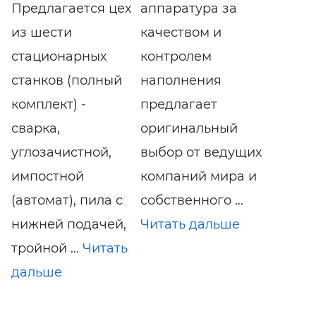
Предлагается цех
аппаратура за
из шести
качеством и
стационарных
контролем
станков (полный
наполнения
комплект) -
предлагает
сварка,
оригинальный
углозачистной,
выбор от ведущих
импостной
компаний мира и
(автомат), пила с
собственного ...
нижней подачей,
Читать дальше
тройной ...
Читать
дальше