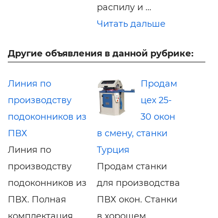
распилу и ...
Читать дальше
Другие объявления в данной рубрике:
Линия по
Продам
производству
цех 25-
подоконников из
30 окон
ПВХ
в смену, станки
Линия по
Турция
производству
Продам станки
подоконников из
для производства
ПВХ. Полная
ПВХ окон. Станки
комплектация
в хорошем