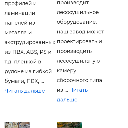
производит
профилей и
лесосушильное
ламинации
оборудование,
панелей из
наш завод может
металла и
проектировать и
экструдированных
производить
из ПВХ, ABS, PS и
лесосушильную
т.д. пленкой в
камеру
рулоне из гибкой
сборочного типа
бумаги, ПВХ, ...
из ...
Читать
Читать дальше
дальше