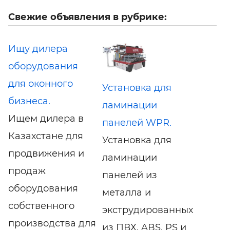
Свежие объявления в рубрике:
Ищу дилера
оборудования
для оконного
Установка для
бизнеса.
ламинации
Ищем дилера в
панелей WPR.
Казахстане для
Установка для
продвижения и
ламинации
продаж
панелей из
оборудования
металла и
собственного
экструдированных
производства для
из ПВХ, ABS, PS и