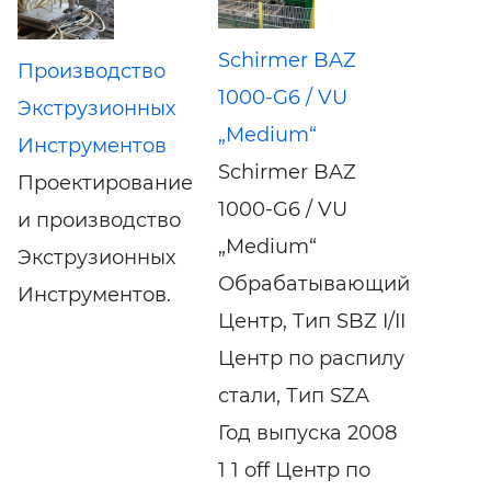
Schirmer BAZ
Производство
1000-G6 / VU
Экструзионных
„Medium“
Инструментов
Schirmer BAZ
Проектирование
1000-G6 / VU
и производство
„Medium“
Экструзионных
Обрабатывающий
Инструментов.
Центр, Тип SBZ I/II
Центр по распилу
стали, Тип SZA
Год выпуска 2008
1 1 off Центр по