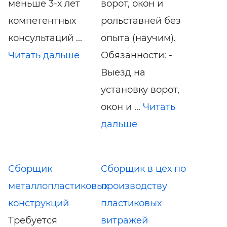
меньше 3-х лет
ворот, окон и
компетентных
рольставней без
консультаций ...
опыта (научим).
Читать дальше
Обязанности: -
Выезд на
установку ворот,
окон и ...
Читать
дальше
Сборщик
Сборщик в цех по
металлопластиковых
производству
конструкций
пластиковых
Требуется
витражей