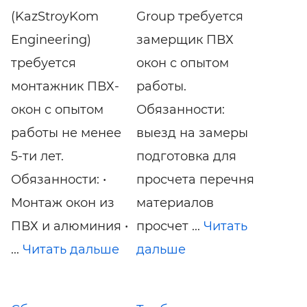
(KazStroyKom
Group требуется
Engineering)
замерщик ПВХ
требуется
окон с опытом
монтажник ПВХ-
работы.
окон с опытом
Обязанности:
работы не менее
выезд на замеры
5-ти лет.
подготовка для
Обязанности: •
просчета перечня
Монтаж окон из
материалов
ПВХ и алюминия •
просчет ...
Читать
...
Читать дальше
дальше