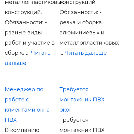
металлопластиковых
конструкций.
конструкций.
Обязанности: -
Обязанности: -
резка и сборка
разные виды
алюминиевых и
работ и участие в
металлопластиковых
сборке ...
Читать
...
Читать дальше
дальше
Менеджер по
Требуется
работе с
монтажник ПВХ
клиентами окна
окон
ПВХ
Требуется
В компанию
монтажник ПВХ