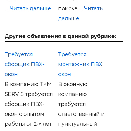
...
Читать дальше
поиске ...
Читать
дальше
Другие объявления в данной рубрике:
Требуется
Требуется
сборщик ПВХ-
монтажник ПВХ
окон
окон
В компанию TKM
В оконную
SERVIS требуется
компанию
сборщик ПВХ-
требуется
окон с опытом
ответственный и
работы от 2-х лет.
пунктуальный