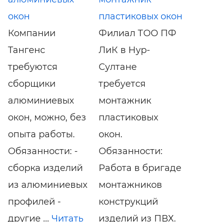
окон
пластиковых окон
Компании
Филиал ТОО ПФ
Тангенс
ЛиК в Нур-
требуются
Султане
сборщики
требуется
алюминиевых
монтажник
окон, можно, без
пластиковых
опыта работы.
окон.
Обязанности: -
Обязанности:
сборка изделий
Работа в бригаде
из алюминиевых
монтажников
профилей -
конструкций
другие ...
Читать
изделий из ПВХ.