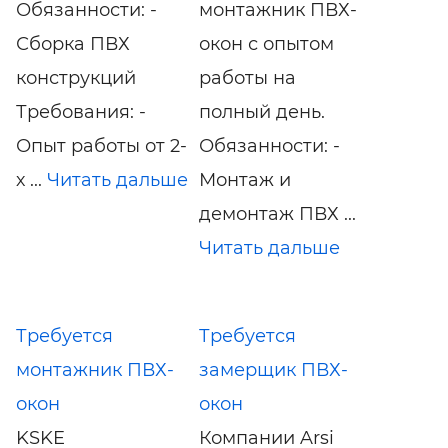
Обязанности: -
монтажник ПВХ-
Сборка ПВХ
окон с опытом
конструкций
работы на
Требования: -
полный день.
Опыт работы от 2-
Обязанности: -
х ...
Читать дальше
Монтаж и
демонтаж ПВХ ...
Читать дальше
Требуется
Требуется
монтажник ПВХ-
замерщик ПВХ-
окон
окон
KSKE
Компании Arsi