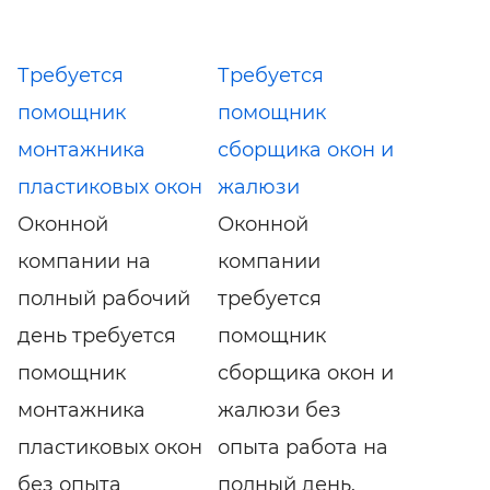
Требуется
Требуется
помощник
помощник
монтажника
сборщика окон и
пластиковых окон
жалюзи
Оконной
Оконной
компании на
компании
полный рабочий
требуется
день требуется
помощник
помощник
сборщика окон и
монтажника
жалюзи без
пластиковых окон
опыта работа на
без опыта
полный день.