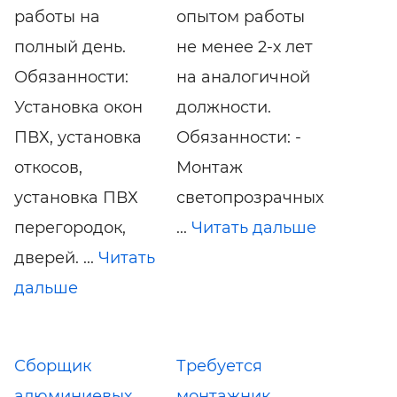
работы на
опытом работы
полный день.
не менее 2-х лет
Обязанности:
на аналогичной
Установка окон
должности.
ПВХ, установка
Обязанности: -
откосов,
Монтаж
установка ПВХ
светопрозрачных
перегородок,
...
Читать дальше
дверей. ...
Читать
дальше
Сборщик
Требуется
алюминиевых
монтажник