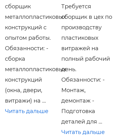
сборщик
Требуется
металлопластиковых
сборщик в цех по
конструкций с
производству
опытом работы.
пластиковых
Обязанности: -
витражей на
сборка
полный рабочий
металлопластиковых
день.
конструкций
Обязанности: -
(окна, двери,
Монтаж,
витражи) на ...
демонтаж -
Читать дальше
Подготовка
деталей для ...
Читать дальше